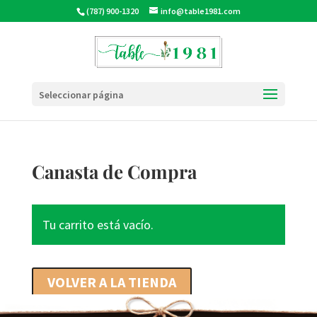
(787) 900-1320
info@table1981.com
Seleccionar página
Canasta de Compra
Tu carrito está vacío.
VOLVER A LA TIENDA