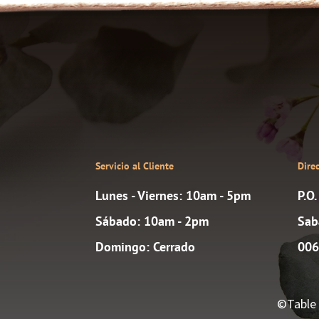
Servicio al Cliente
Dire
Lunes - Viernes: 10am - 5pm
P.O
Sábado: 10am - 2pm
Sab
Domingo: Cerrado
006
©Table 