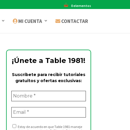
0 elementos
MI CUENTA
CONTACTAR
¡Únete a Table 1981!
Suscríbete para recibir tutoriales
gratuitos y ofertas exclusivas:
Estoy de acuerdo en que Table 1981 maneje