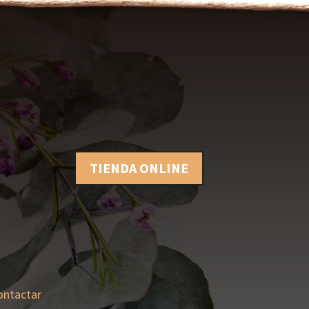
TIENDA ONLINE
ontactar