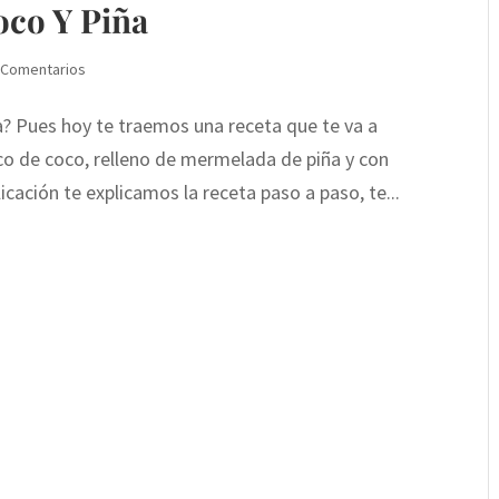
oco Y Piña
 Comentarios
a? Pues hoy te traemos una receta que te va a
co de coco, relleno de mermelada de piña y con
cación te explicamos la receta paso a paso, te...