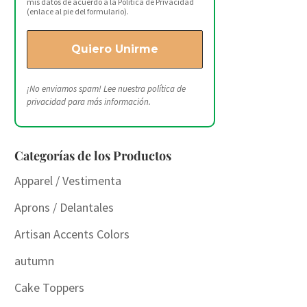
mis datos de acuerdo a la Política de Privacidad
(enlace al pie del formulario).
¡No enviamos spam! Lee nuestra
política de
privacidad
para más información.
Categorías de los Productos
Apparel / Vestimenta
Aprons / Delantales
Artisan Accents Colors
autumn
Cake Toppers