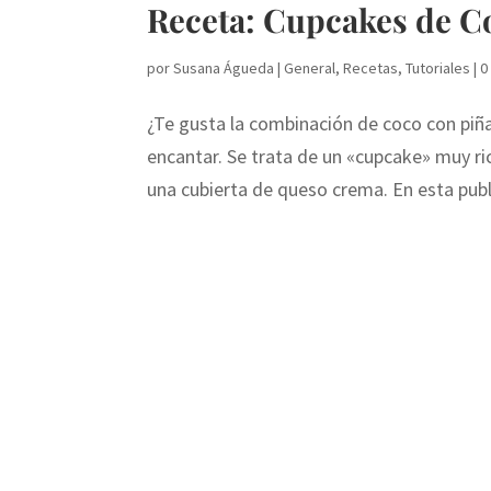
Receta: Cupcakes de C
por
Susana Águeda
|
General
,
Recetas
,
Tutoriales
|
0
¿Te gusta la combinación de coco con piñ
encantar. Se trata de un «cupcake» muy ri
una cubierta de queso crema. En esta publi