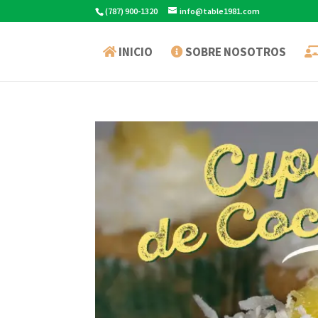
(787) 900-1320
info@table1981.com
INICIO
SOBRE NOSOTROS