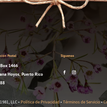
cción Postal
Síguenos
. Box 1466
ana Hoyos, Puerto Rico
88
1981, LLC •
Política de Privacidad
•
Términos de Servicio
•
C