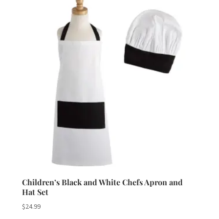
Children’s Black and White Chefs Apron and
Hat Set
$
24.99