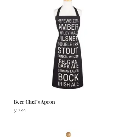
Beer Chef’s Apron
$
12.99