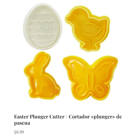
Easter Plunger Cutter / Cortador «plunger» de
pascua
$
6.99