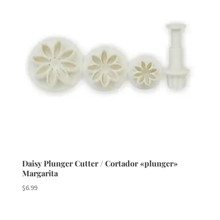
Daisy Plunger Cutter / Cortador «plunger»
Margarita
$
6.99