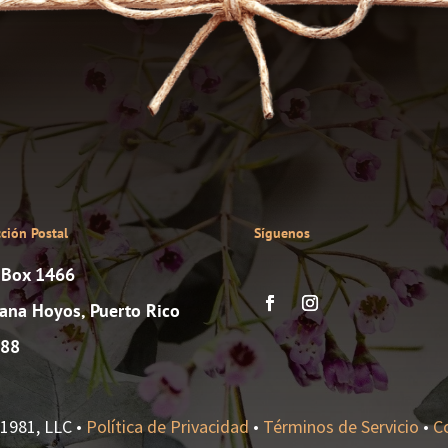
cción Postal
Síguenos
. Box 1466
ana Hoyos, Puerto Rico
88
1981, LLC •
Política de Privacidad
•
Términos de Servicio
•
C