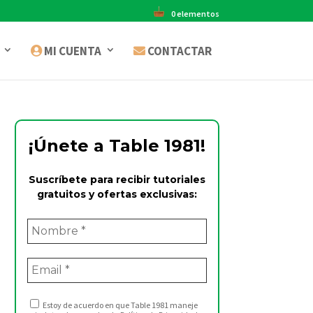
0 elementos
MI CUENTA
CONTACTAR
¡Únete a Table 1981!
Suscríbete para recibir tutoriales
gratuitos y ofertas exclusivas:
Estoy de acuerdo en que Table 1981 maneje