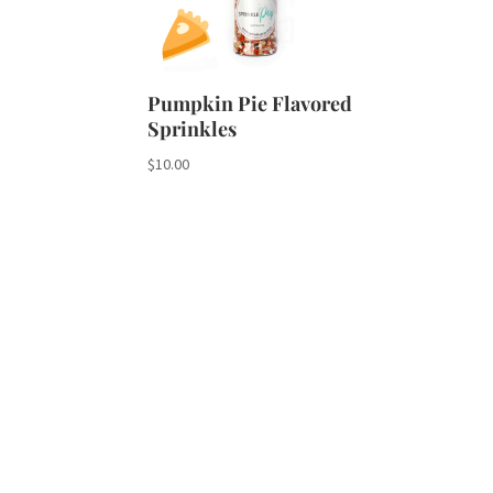
Pumpkin Pie Flavored
Sprinkles
$
10.00