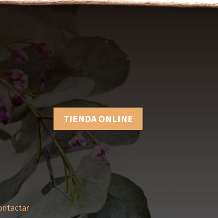
TIENDA ONLINE
ontactar