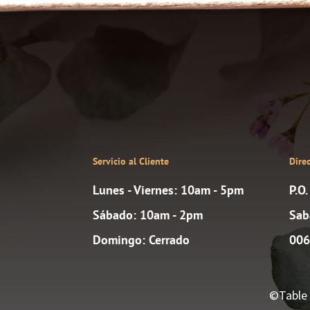
Servicio al Cliente
Dire
Lunes - Viernes: 10am - 5pm
P.O
Sábado: 10am - 2pm
Sab
Domingo: Cerrado
006
©Table 