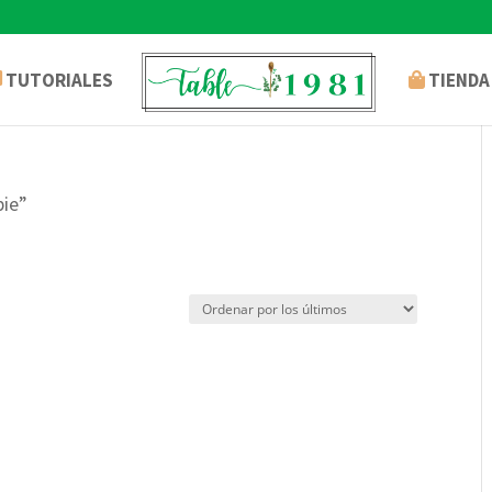
TUTORIALES
TIENDA
pie”