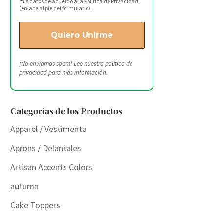
mis datos de acuerdo a la Política de Privacidad
(enlace al pie del formulario).
¡No enviamos spam! Lee nuestra
política de
privacidad
para más información.
Categorías de los Productos
Apparel / Vestimenta
Aprons / Delantales
Artisan Accents Colors
autumn
Cake Toppers