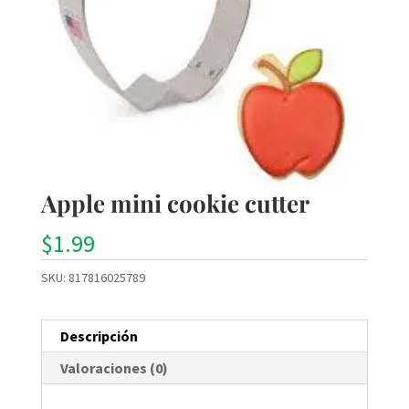
Apple mini cookie cutter
$
1.99
SKU:
817816025789
Descripción
Valoraciones (0)