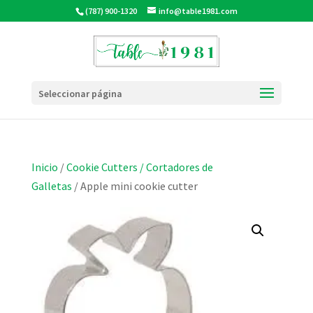
(787) 900-1320
info@table1981.com
Seleccionar página
Inicio
/
Cookie Cutters / Cortadores de
Galletas
/ Apple mini cookie cutter