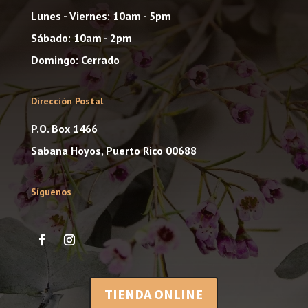
Lunes - Viernes: 10am - 5pm
Sábado: 10am - 2pm
Domingo: Cerrado
Dirección Postal
P.O. Box 1466
Sabana Hoyos, Puerto Rico 00688
Síguenos
TIENDA ONLINE