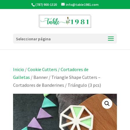
(787) 900-1320
info@table1981.com
Seleccionar página
Inicio
/
Cookie Cutters / Cortadores de
Galletas
/ Banner / Triangle Shape Cutters –
Cortadores de Banderines / Triángulo (3 pcs)