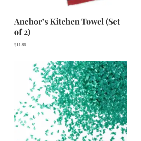
Anchor’s Kitchen Towel (Set
of 2)
$
11.99