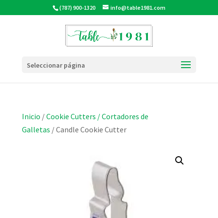
(787) 900-1320
info@table1981.com
Seleccionar página
Inicio
/
Cookie Cutters / Cortadores de
Galletas
/ Candle Cookie Cutter