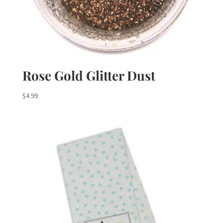
Rose Gold Glitter Dust
$
4.99