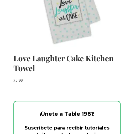
Love Laughter Cake Kitchen
Towel
$
5.99
¡Únete a Table 1981!
Suscríbete para recibir tutoriales