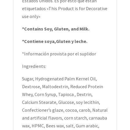
Estados Unidos. Es por esto que están
etiquetados «This Product is for Decorative
use only»
*Contains Soy, Gluten, and Milk.
*Contiene soya,Gluten y leche.
*Información provista por el suplidor
Ingredients:
Sugar, Hydrogenated Palm Kernel Oil,
Dextrose, Maltodextrin, Reduced Protein
Whey, Corn Syrup, Tapioca , Dextrin,
Calcium Stearate, Glucose, soy lecithin,
Confectioner’s glaze, cocoa, carob, Natural
and artificial flavors, corn starch, carnauba
wax, HPMC, Bees wax, salt, Gum arabic,