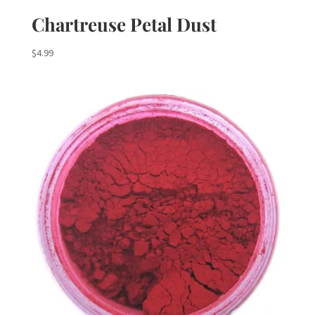
Chartreuse Petal Dust
$
4.99