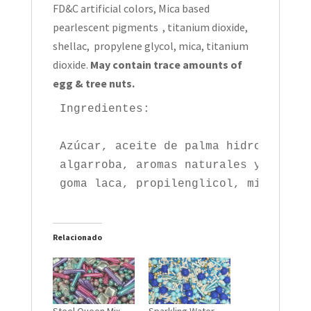
FD&C artificial colors, Mica based
pearlescent pigments , titanium dioxide,
shellac, propylene glycol, mica, titanium
dioxide.
May contain trace amounts of
egg & tree nuts.
Ingredientes:

Azúcar, aceite de palma hidrogenado,
algarroba, aromas naturales y artifi
goma laca, propilenglicol, mica, dió
Relacionado