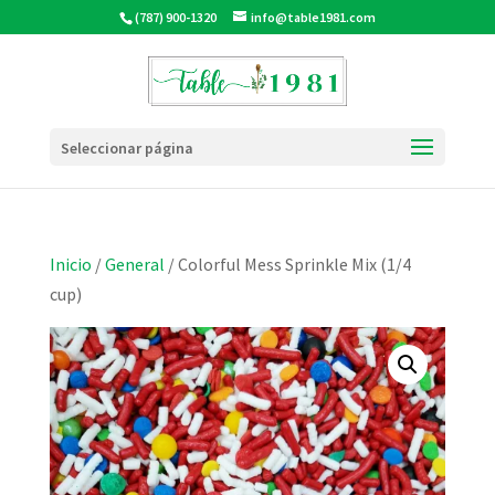
(787) 900-1320
info@table1981.com
Seleccionar página
Inicio
/
General
/ Colorful Mess Sprinkle Mix (1/4
cup)