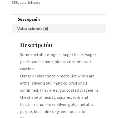
SKU:
colorfulmess
Descripción
Valoraciones (0)
Descripción
Some metallic dragees, sugar beads/sugar
pearls can be hard, please consume with
caution.
Our sprinkles contain metallics which are
either silver, gold, multicolored or all
combined. They are
sugar
coated dragees in
the shape of hearts, squares, rods and
beads in a non-toxic silver, gold, metallic
purple, blue, pink or green food color.