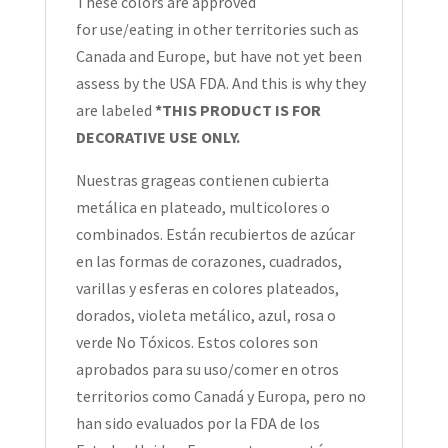
These colors are approved
for use/eating in other territories such as
Canada and Europe, but have not yet been
assess by the USA FDA. And this is why they
are labeled
*THIS PRODUCT IS FOR
DECORATIVE USE ONLY.
Nuestras grageas contienen cubierta
metálica en plateado, multicolores o
combinados. Están recubiertos de azúcar
en las formas de corazones, cuadrados,
varillas y esferas en colores plateados,
dorados, violeta metálico, azul, rosa o
verde No Tóxicos. Estos colores son
aprobados para su uso/comer en otros
territorios como Canadá y Europa, pero no
han sido evaluados por la FDA de los