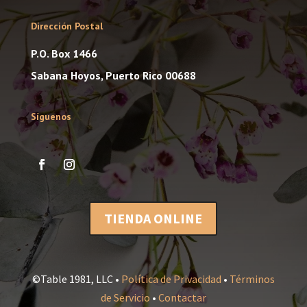
Dirección Postal
P.O. Box 1466
Sabana Hoyos, Puerto Rico 00688
Síguenos
TIENDA ONLINE
©Table 1981, LLC •
Política de Privacidad
•
Términos
de Servicio
•
Contactar