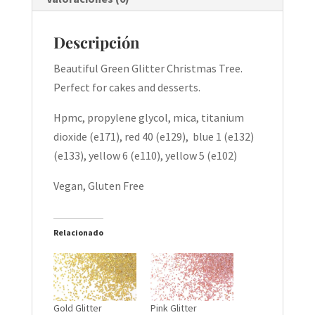
Descripción
Beautiful Green Glitter Christmas Tree.
Perfect for cakes and desserts.
Hpmc, propylene glycol, mica, titanium
dioxide (e171), red 40 (e129), blue 1 (e132)
(e133), yellow 6 (e110), yellow 5 (e102)
Vegan, Gluten Free
Relacionado
Gold Glitter
Pink Glitter