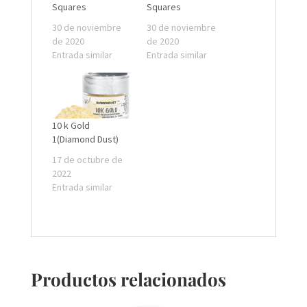
Squares
Squares
30 de noviembre
30 de noviembre
de 2020
de 2020
Entrada similar
Entrada similar
10 k Gold
1(Diamond Dust)
17 de octubre de
2022
Entrada similar
Productos relacionados