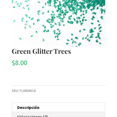
Green Glitter Trees
$
8.00
SKU:
FL0004518
Descripción
Valoraciones (0)