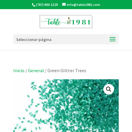
(787) 900-1320
info@table1981.com
Seleccionar página
Inicio
/
General
/ Green Glitter Trees