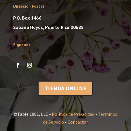
Dirección Postal
P.O. Box 1466
Sabana Hoyos, Puerto Rico 00688
Síguenos
TIENDA ONLINE
©Table 1981, LLC •
Política de Privacidad
•
Términos
de Servicio
•
Contactar