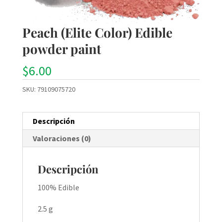
Peach (Elite Color) Edible
powder paint
$
6.00
SKU:
79109075720
Descripción
Valoraciones (0)
Descripción
100% Edible
2.5 g