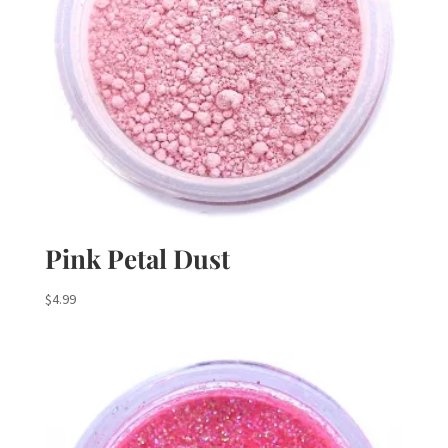
Pink Petal Dust
$
4.99