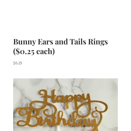
Bunny Ears and Tails Rings
($0.25 each)
$
0.25