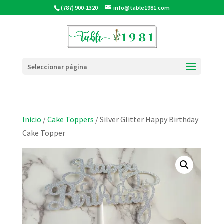
(787) 900-1320
info@table1981.com
Seleccionar página
Inicio
/
Cake Toppers
/ Silver Glitter Happy Birthday
Cake Topper