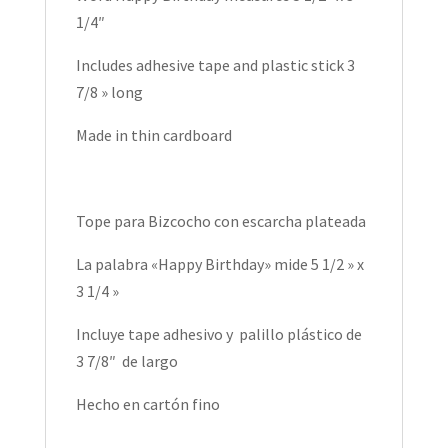
1/4″
Includes adhesive tape and plastic stick 3
7/8 » long
Made in thin cardboard
Tope para Bizcocho con escarcha plateada
La palabra «Happy Birthday» mide 5 1/2 » x
3 1/4 »
Incluye tape adhesivo y palillo plástico de
3 7/8″ de largo
Hecho en cartón fino