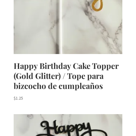
Happy Birthday Cake Topper
(Gold Glitter) / Tope para
bizcocho de cumpleaños
$
1.25