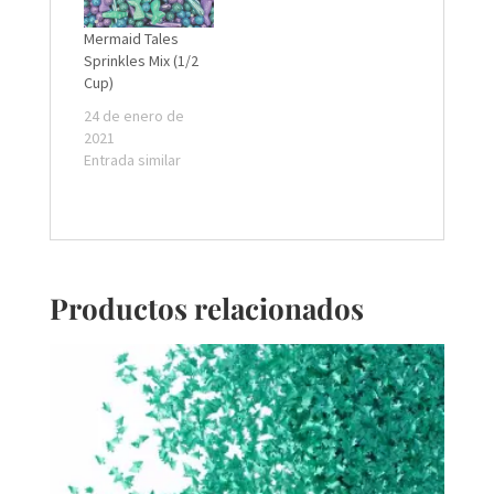
Mermaid Tales
Sprinkles Mix (1/2
Cup)
24 de enero de
2021
Entrada similar
Productos relacionados