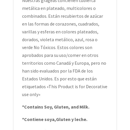
Nuestras grageas contienen cubierta
metálica en plateado, multicolores o
combinados. Están recubiertos de azúcar
en las formas de corazones, cuadrados,
varillas y esferas en colores plateados,
dorados, violeta metálico, azul, rosa o
verde No Tóxicos. Estos colores son
aprobados para su uso/comer en otros
territorios como Canadá y Europa, pero no
han sido evaluados por la FDA de los
Estados Unidos. Es por esto que están
etiquetados «This Product is for Decorative
use only»
*Contains Soy, Gluten, and Milk.
*Contiene soya,Gluten y leche.