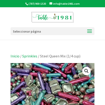
(787) 900-1320
info@table1981.com
Seleccionar página
Inicio
/
Sprinkles
/ Steel Queen Mix (1/4 cup)