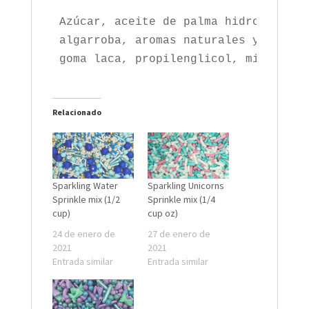
Azúcar, aceite de palma hidrogenado,
algarroba, aromas naturales y artifi
goma laca, propilenglicol, mica, dió
Relacionado
Sparkling Water
Sparkling Unicorns
Sprinkle mix (1/2
Sprinkle mix (1/4
cup)
cup oz)
24 de enero de
27 de enero de
2021
2021
Entrada similar
Entrada similar