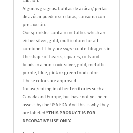
caution.
Algunas grageas. bolitas de azúcar/ perlas
de azúcar pueden ser duras, consuma con
precaución.
Our sprinkles contain metallics which are
either silver, gold, multicolored or all
combined. They are
sugar
coated dragees in
the shape of hearts, squares, rods and
beads in a non-toxic silver, gold, metallic
purple, blue, pink or green food color.
These colors are approved
for use/eating in other territories such as
Canada and Europe, but have not yet been
assess by the USA FDA. And this is why they
are labeled
*THIS PRODUCT IS FOR
DECORATIVE USE ONLY.