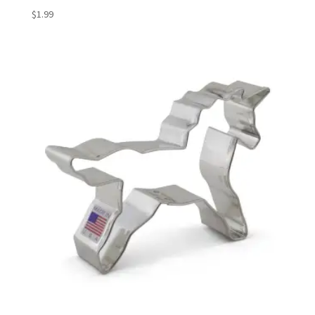
$
1.99