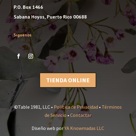
P.O. Box 1466
Sabana Hoyos, Puerto Rico 00688
Síguenos
TIENDA ONLINE
©Table 1981, LLC •
Política de Privacidad
•
Términos
de Servicio
•
Contactar
Diseño web por
YA Knowmadas LLC