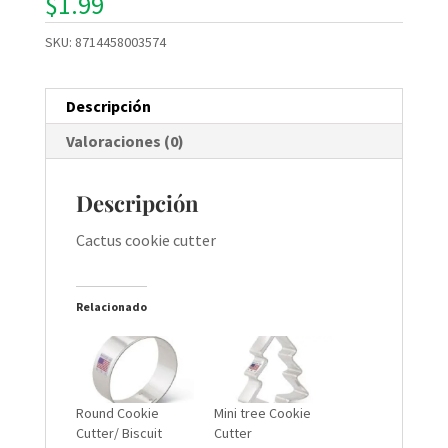
$
1.99
SKU:
8714458003574
Descripción
Valoraciones (0)
Descripción
Cactus cookie cutter
Relacionado
Round Cookie
Mini tree Cookie
Cutter/ Biscuit
Cutter