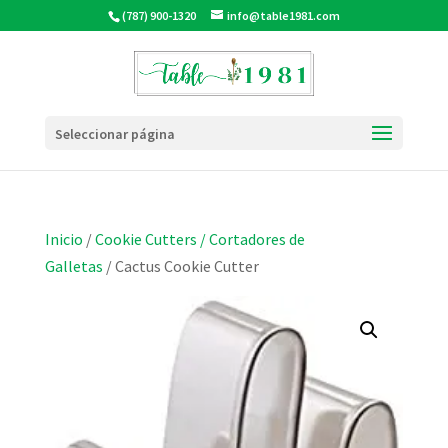
(787) 900-1320
info@table1981.com
Seleccionar página
Inicio
/
Cookie Cutters / Cortadores de
Galletas
/ Cactus Cookie Cutter