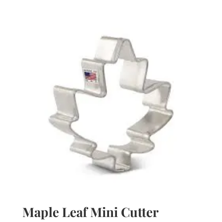
Maple Leaf Mini Cutter