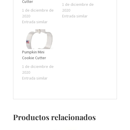
Cutter
1 de diciembre de
1 de diciembre de
2020
2020
Entrada similar
Entrada similar
Pumpkin Mini
Cookie Cutter
1 de diciembre de
2020
Entrada similar
Productos relacionados