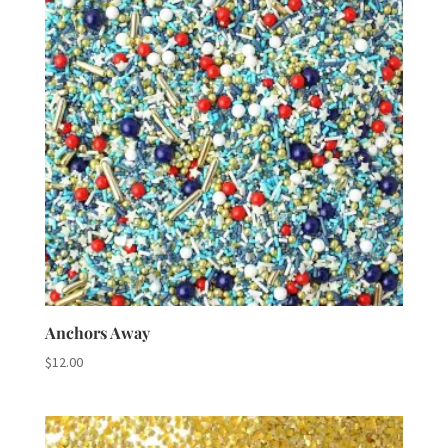
Anchors Away
$
12.00