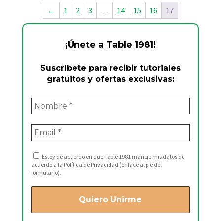
←
1
2
3
…
14
15
16
17
¡Únete a Table 1981!
Suscríbete para recibir tutoriales
gratuitos y ofertas exclusivas:
Estoy de acuerdo en que Table 1981 maneje mis datos de
acuerdo a la Política de Privacidad (enlace al pie del
formulario).