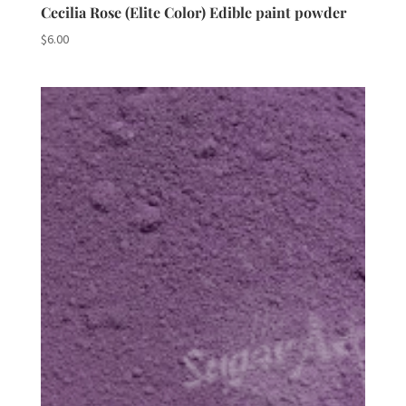
Cecilia Rose (Elite Color) Edible paint powder
$
6.00