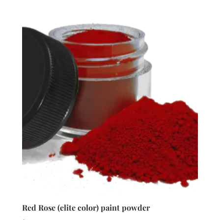
Red Rose (elite color) paint powder