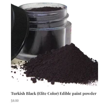
Turkish Black (Elite Color) Edible paint powder
$
6.00