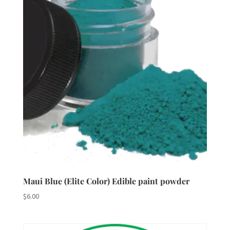
Maui Blue (Elite Color) Edible paint powder
$
6.00