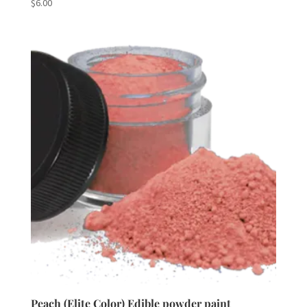
$
6.00
Peach (Elite Color) Edible powder paint