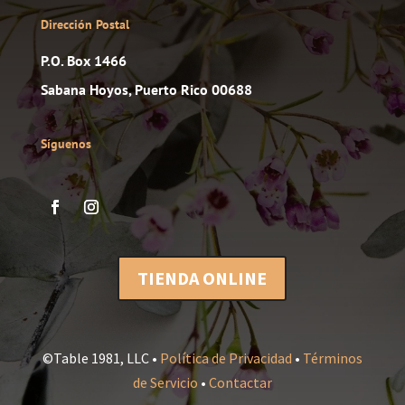
Dirección Postal
P.O. Box 1466
Sabana Hoyos, Puerto Rico 00688
Síguenos
TIENDA ONLINE
©Table 1981, LLC •
Política de Privacidad
•
Términos
de Servicio
•
Contactar