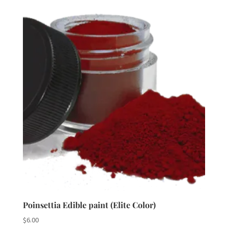
Poinsettia Edible paint (Elite Color)
$
6.00