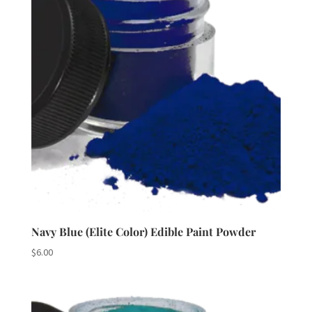
Navy Blue (Elite Color) Edible Paint Powder
$
6.00